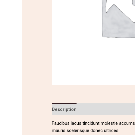
Description
Avis (0)
Faucibus lacus tincidunt molestie accums
mauris scelerisque donec ultrices.