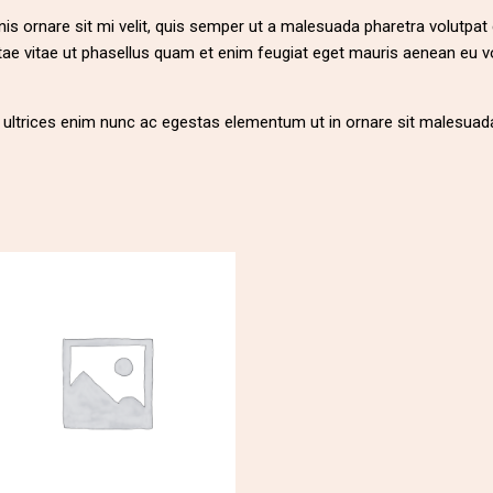
is ornare sit mi velit, quis semper ut a malesuada pharetra volutpat
ae vitae ut phasellus quam et enim feugiat eget mauris aenean eu v
in ultrices enim nunc ac egestas elementum ut in ornare sit malesuad