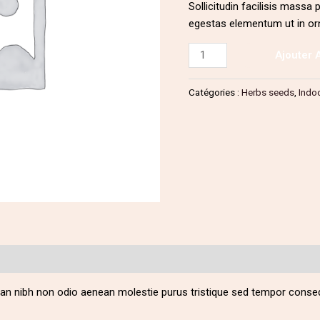
Sollicitudin facilisis massa
egestas elementum ut in or
Ajouter 
Catégories :
Herbs seeds
,
Indo
an nibh non odio aenean molestie purus tristique sed tempor conse