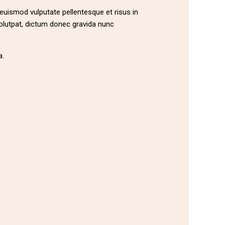
 euismod vulputate pellentesque et risus in
olutpat, dictum donec gravida nunc
a.