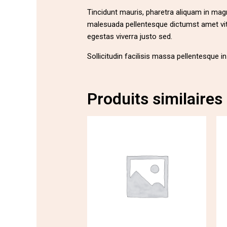
Tincidunt mauris, pharetra aliquam in magn
malesuada pellentesque dictumst amet vit
egestas viverra justo sed.
Sollicitudin facilisis massa pellentesque 
Produits similaires