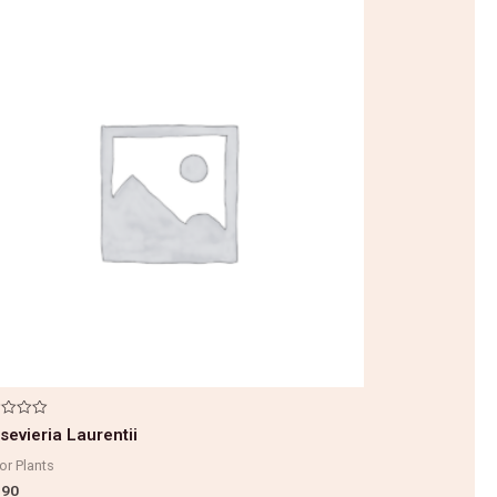
sevieria Laurentii
or Plants
.90