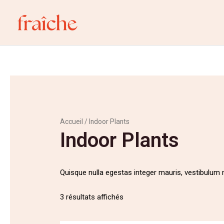
Aller
au
contenu
Accueil
/ Indoor Plants
Indoor Plants
Quisque nulla egestas integer mauris, vestibulum 
3 résultats affichés