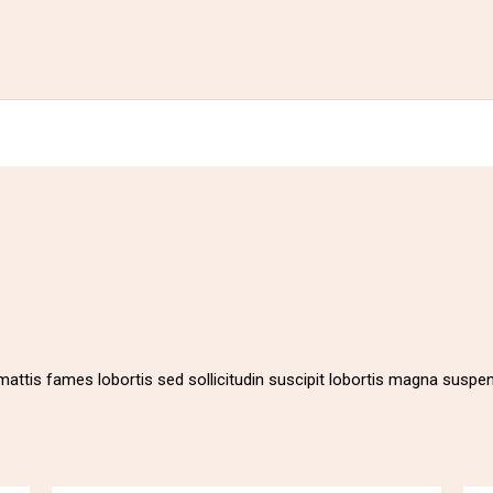
mattis fames lobortis sed sollicitudin suscipit lobortis magna susp