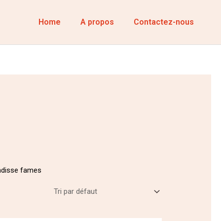
Home
A propos
Contactez-nous
endisse fames