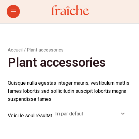
Aller
Main
au
Menu
contenu
Accueil
/ Plant accessories
Plant accessories
Quisque nulla egestas integer mauris, vestibulum mattis
fames lobortis sed sollicitudin suscipit lobortis magna
suspendisse fames
Voici le seul résultat