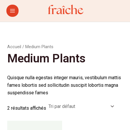
Aller
Main
au
Menu
contenu
Accueil
/ Medium Plants
Medium Plants
Quisque nulla egestas integer mauris, vestibulum mattis
fames lobortis sed sollicitudin suscipit lobortis magna
suspendisse fames
2 résultats affichés